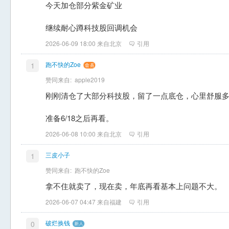
今天加仓部分紫金矿业
继续耐心蹲科技股回调机会
2026-06-09 18:00 来自北京
引用
跑不快的Zoe
1
赞同来自:
apple2019
刚刚清仓了大部分科技股，留了一点底仓，心里舒服
准备6/18之后再看。
2026-06-08 10:00 来自北京
引用
三皮小子
1
赞同来自:
跑不快的Zoe
拿不住就卖了，现在卖，年底再看基本上问题不大。
2026-06-07 04:47 来自福建
引用
破烂换钱
0