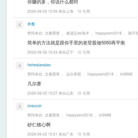
你赚的多，你说什么都对
2026-06-02 15:56 来自上海
引用
奔魔
4
赞同来自:
文撕墨客
、
被遗忘de海岸
、
happysam2018
、
跑不快
简单的方法就是跟你手里的老登股做5050再平衡
2026-06-02 15:43 来自辽宁
引用
heheqiaoqiao
4
赞同来自:
文撕墨客
、
达尔查斯
、
happysam2018
、
lcl9988
凡尔赛
2026-06-02 15:27 来自山东
引用
imaocxh
3
赞同来自:
文撕墨客
、
happysam2018
、
lcl9988
砂仁猪心啊
2026-06-02 15:21 来自广东
引用