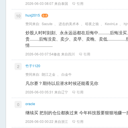
2026-06-03 08:07 来自泰国
引用
huxj2015
10
赞同来自:
Sacute
、
进击的美术本
、
暗夜之狼
、
KevinLe
、
hj
炒股人时时刻刻、永永远远都在后悔中..........后
贵........后悔没卖、卖少、卖早、卖晚、卖低...........
情....................
2026-06-03 07:54修改 来自四川
引用
竹子1120
2
赞同来自:
朗江之金
、
白金牛
凡尔赛？期待以后潜水时候还能看见你
2026-06-03 05:31 来自辽宁
引用
oracle
0
继续买 把别的仓位都换过来 今年科技股要狠狠地赚一
2026-06-03 00:22 来自浙江
引用