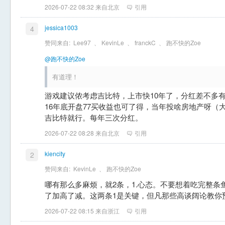
2026-07-22 08:32 来自北京
引用
jessica1003
4
赞同来自:
Lee97
、
KevinLe
、
franckC
、
跑不快的Zoe
@跑不快的Zoe
有道理！
游戏建议侬考虑吉比特，上市快10年了，分红差不多有
16年底开盘77买收益也可了得，当年投啥房地产呀（
吉比特就行。每年三次分红。
2026-07-22 08:28 来自北京
引用
kiencity
2
赞同来自:
KevinLe
、
跑不快的Zoe
哪有那么多麻烦，就2条，1.心态。不要想着吃完整条
了加高了减。这两条1是关键，但凡那些高谈阔论教你
2026-07-22 08:15 来自浙江
引用