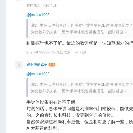
赞同来自:
KevinLe
@jessica1003
澜起.中际…也都喜欢，但感觉行业里的PCB这波涨得最过
为比较好的方向，更外半导体设备类也没见，能讲讲么？
封测探针也不了解。最近的教训就是，认知范围外的
2026-07-22 08:39 来自北京
引用
跑不快的Zoe
0
@jessica1003
澜起.中际…也都喜欢，但感觉行业里的PCB这波涨得最过
为比较好的方向，更外半导体设备类也没见，能讲讲么？
半导体设备实在是不了解。
封测的话，总体来讲问题是利润率低门槛较低，能做
的。之前看过长电科技，没等到合适的价位。
当然像浪潮这种净利率更低，但是相对更了解一些，
AI大基建的红利。