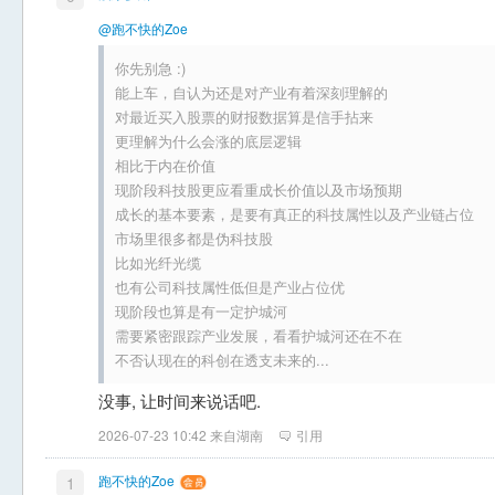
@跑不快的Zoe
你先别急 :)
能上车，自认为还是对产业有着深刻理解的
对最近买入股票的财报数据算是信手拈来
更理解为什么会涨的底层逻辑
相比于内在价值
现阶段科技股更应看重成长价值以及市场预期
成长的基本要素，是要有真正的科技属性以及产业链占位
市场里很多都是伪科技股
比如光纤光缆
也有公司科技属性低但是产业占位优
现阶段也算是有一定护城河
需要紧密跟踪产业发展，看看护城河还在不在
不否认现在的科创在透支未来的...
没事, 让时间来说话吧.
2026-07-23 10:42 来自湖南
引用
跑不快的Zoe
1