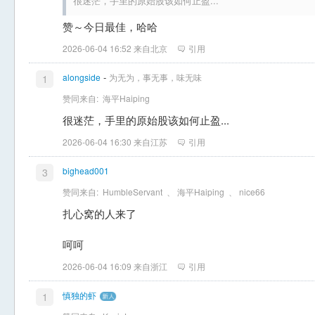
很迷茫，手里的原始股该如何止盈...
赞～今日最佳，哈哈
2026-06-04 16:52 来自北京
引用
-
alongside
为无为，事无事，味无味
1
赞同来自:
海平Haiping
很迷茫，手里的原始股该如何止盈...
2026-06-04 16:30 来自江苏
引用
bighead001
3
赞同来自:
HumbleServant
、
海平Haiping
、
nice66
扎心窝的人来了
呵呵
2026-06-04 16:09 来自浙江
引用
慎独的虾
1