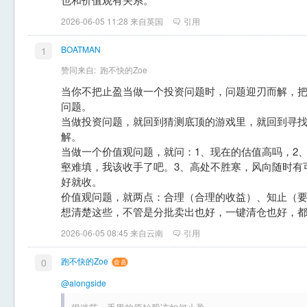
2026-06-05 11:28 来自英国
引用
BOATMAN
1
赞同来自:
跑不快的Zoe
当你不把止盈当做一个投资问题时，问题迎刃而解，
问题。
当做投资问题，就回到猜测底顶的游戏里，就回到寻
解。
当做一个价值观问题，就问：1、现在的估值高吗，2
壑难填，我该收手了吧。3、高处不胜寒，风向随时有
好就收。
价值观问题，就两点：合理（合理的收益）、知止（
想清楚这些，不管是分批卖出也好，一键清仓也好，
2026-06-05 08:45 来自云南
引用
跑不快的Zoe
0
@alongside