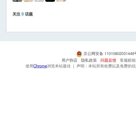
关注
0
话题
京公网安备 1101080203144
用户协议
隐私政策
问题反馈
客服邮箱：s
使用
Chrome
浏览本站最佳 | 声明：本站所有收费以及免费的