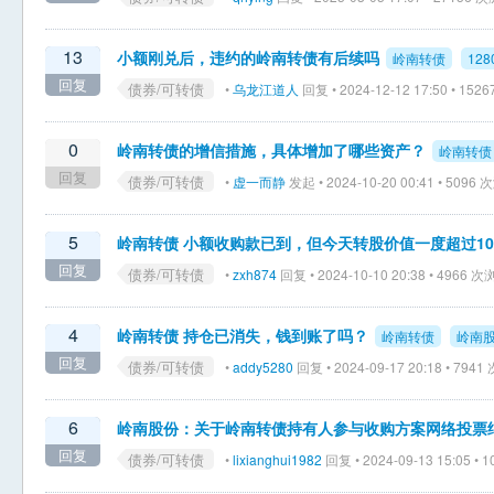
13
小额刚兑后，违约的岭南转债有后续吗
岭南转债
128
回复
债券/可转债
•
乌龙江道人
回复 • 2024-12-12 17:50 • 15
0
岭南转债的增信措施，具体增加了哪些资产？
岭南转债
回复
债券/可转债
•
虚一而静
发起 • 2024-10-20 00:41 • 5096
5
岭南转债 小额收购款已到，但今天转股价值一度超过10
回复
债券/可转债
•
zxh874
回复 • 2024-10-10 20:38 • 4966 
4
岭南转债 持仓已消失，钱到账了吗？
岭南转债
岭南
回复
债券/可转债
•
addy5280
回复 • 2024-09-17 20:18 • 794
6
岭南股份：关于岭南转债持有人参与收购方案网络投票
回复
债券/可转债
•
lixianghui1982
回复 • 2024-09-13 15:05 •