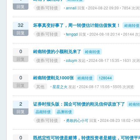
回复
债券/可转债
•
annali
回复 • 2024-08-22 09:39 • 7854 次
32
坏事真变好事了，周一转债估计能估值恢复！
岭南转债
回复
债券/可转债
•
fengqd
回复 • 2024-08-18 20:14 • 26144
0
岭南转债的小额刚兑来了
岭南转债
回复
债券/可转债
•
cduym
发起 • 2024-08-17 15:35 • 1631 次
0
岭南转债刚兑1000张
岭南转债
128044
回复
其他
•
星星之火
发起 • 2024-08-17 15:05 • 5505 次浏览
2
证券时报头版：国企可转债的刚兑信仰该放下了
岭南转
回复
晶能转债
晶澳转债
债券/可转债
•
勇敢的心小可
回复 • 2024-08-23 18:02 • 
0
既然定性可转债是赌博，转债投资者是赌徒，可转债平均