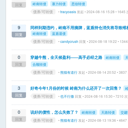
岭南转债
塞力转债
思创转债
回复
债券/可转债
•
tracyoasis
发起 • 2024-08-16 15:28 • 164
9
同样到期违约，岭南不用摘牌，蓝盾持仓消失将导致维
岭南转债
蓝盾退债
回复
债券/可转债
•
candycrush
回复 • 2024-08-18 19:22 • 13
0
穿越牛熊，全天候盈利——高手必经之路
岭南转债
回复
合顺转债
债券/可转债
•
熊猫有道行
发起 • 2024-08-14 20:52 • 38
3
好奇今年1月份的时候 岭南为什么还开了一次回售？
回复
债券/可转债
•
也不行撒
回复 • 2024-08-16 15:30 • 7210
0
说好的债性，怎么失效了？
岭南转债
天路转债
交建
回复
债券/可转债
•
熊猫有道行
发起 • 2024-08-13 19:36 • 46