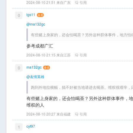
2024-08-10 21:51 来自广东
引用
lgs11
0
@ma132gc
有些赌上身家的，还会怕喝茶？另外这种群体事件，地方怕
参考成都广汇
2024-08-10 21:15 来自江苏
引用
ma132gc
0
@友情英雄
跑到外地拉横幅，搞不好被当地请进去喝茶。维权很艰辛，
有些赌上身家的，还会怕喝茶？另外这种群体事件，
维权的人
2024-08-10 20:27 来自福建
引用
cyf97
1