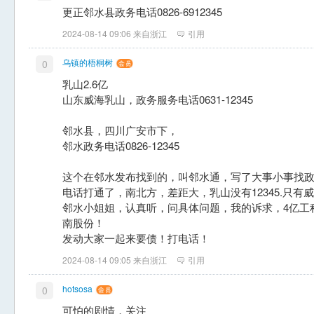
更正邻水县政务电话0826-6912345
2024-08-14 09:06 来自浙江
引用
乌镇的梧桐树
0
乳山2.6亿
山东威海乳山，政务服务电话0631-12345
邻水县，四川广安市下，
邻水政务电话0826-12345
这个在邻水发布找到的，叫邻水通，写了大事小事找
电话打通了，南北方，差距大，乳山没有12345.只有
邻水小姐姐，认真听，问具体问题，我的诉求，4亿工
南股份！
发动大家一起来要债！打电话！
2024-08-14 09:05 来自浙江
引用
hotsosa
0
可怕的剧情，关注