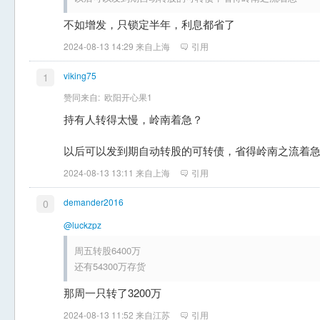
不如增发，只锁定半年，利息都省了
2024-08-13 14:29 来自上海
引用
viking75
1
赞同来自:
欧阳开心果1
持有人转得太慢，岭南着急？
以后可以发到期自动转股的可转债，省得岭南之流着
2024-08-13 13:11 来自上海
引用
demander2016
0
@luckzpz
周五转股6400万
还有54300万存货
那周一只转了3200万
2024-08-13 11:52 来自江苏
引用