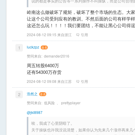
说的都是事实的公告等一系列操作不叫操纵，而是公司合理
岭南这么做破坏了规矩，破坏了整个市场的生态。大
让这个公司受到应有的教训。不然后面的公司有样学样
这还怎么玩！！！！我们要团结，不能让黑心公司得逞
2024-08-12 09:15 来自浙江
引用
luckzpz
1
赞同来自:
demander2016
周五转股6400万
还有54300万存货
2024-08-12 09:08 来自江苏
引用
浩然之
2
赞同来自:
低风险
、
prettyplayer
@jkl8987
唉，我成了心里阴暗了。
关于操纵也许我没说清楚，如果你认为先来几个涨停再来几