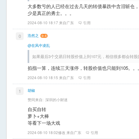
大多数亏的人已经在过去几天的转债暴跌中含泪斩仓
少是真正的勇士。。。
2024-08-10 18:17 来自广东
引用
浩然之
0
@在风中凌乱
如果最后3个交易日转股价值上到107元，相信很多都会转
掐指一算，连续三天涨停，转股价值也只能到105。。
2024-08-10 18:15 来自广东
引用
胡椒
1
赞同来自:
深圳的小财迷
自买自转
萝卜+大棒
等看下一场大戏
2024-08-10 18:02修改 来自广东
引用