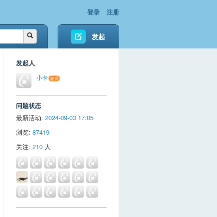
登录
注册
发起
发起人
小卡
问题状态
最新活动:
2024-09-03 17:05
浏览:
87419
关注:
210
人