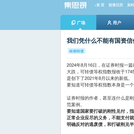
»首 页
投资日历
实
广场
用户
我们凭什么不能有国资信
岭南转债
2024年8月16日，在证券时报
大跌，可转债等权指数报收于1745
是创下了2021年8月以来的新低。
要知道可转债等权指数本身是一个
证券时报的作者，甚至连什么是
范案例。
要知道国家要打破的刚性兑付，
正常企业应尽的义务，不能支付
明确反对的逃废债，和打破刚兑半