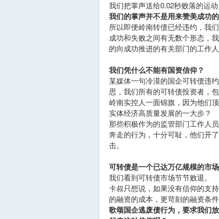
我们把掌声送给0.02秒败落的
我们的掌声并不是用来赞美成功的
所以即便岭南转债已经违约，我们
成功和失败之间有无数个形态，
的向成功推进的有关部门的工作人
我们凭什么不能有国资信仰？
某媒体一句冷漠的国企可转债违约
思，我们所有的可转债投资者，
岭南实控人一面锦旗，因为他们
实体经济高质量发展的一大步？
那些积极作为的监管部门工作人
奔走的行为，十分可耻，他们开了
击。
可转债是一个已达万亿规模的市场
我们看到可转债市场节节败退。
卡叔只想说，如果没有信仰的支
的融资的成本，更苛刻的融资条件
歌颂国企逃废债行为，要求我们