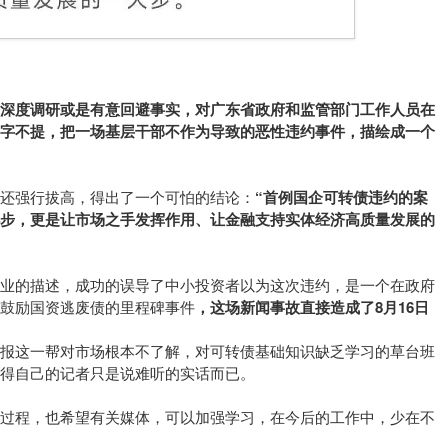
有深度调研或是有意回避事实，对广东省政府和监管部门工作人员在
只字不提，把一场基层干部不作为导致的恶性违约事件，描绘成一个
还强行拔高，得出了一个可怕的结论：
“首例国企可转债违约的案
小步，更是让市场之手发挥作用、让金融支持实体经济高质量发展的
专业的描述，成功的误导了中小投资者以为这次违约，是一个在政府
鼓励国资逃废债的里程碑事件
，这场新闻事故直接造成了8月16日
时报这一帮对市场根本不了解，对可转债基础知识缺乏学习的草台班
得自己的记者只是说难听的实话而已。
全过程，也希望有关媒体，可以加强学习，在今后的工作中，少在不