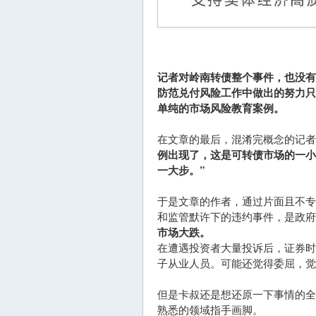
记者对岭南转债整个事件，也没
防范兑付风险工作中做出的努力
单纯的市场风险教育案例。
在文章的最后，混淆完概念的记者
例出现了，这是可转债市场的一
一大步。”
于是文章的作者，通过片面且不
和监管默许下的违约事件，是政府
市场大跌。
在遭遇投资者大量投诉后，证券
子从业人员。可能还觉得委屈，觉
但是卡叔还是想还原一下事情的
熟悉的领域指手画脚。