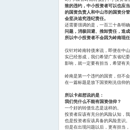
致的违约，中小投资者可以也应
的国资负责人和中山市的国资分
会坚决追究违纪责任。
还需要强调的是，一百三十条明确
问题，消极回避、推卸责任，造成
所以中小投资者不会因为岭南现任
仅针对岭南转债来说，即便在中
实已经形成，我们希望广东省纪
影响，就一定要有担当，希望有关
岭南是第一个违约的国资，但不
在一篇标题是放下国资刚兑信仰的
所以卡叔想说的是：
我们凭什么不能有国资信仰？
一个好的转债生态是这样的。
投资者应该有充分的风险认知，
也是投资者应该具备的风险意识。
但是在出现问题以后，更有担当