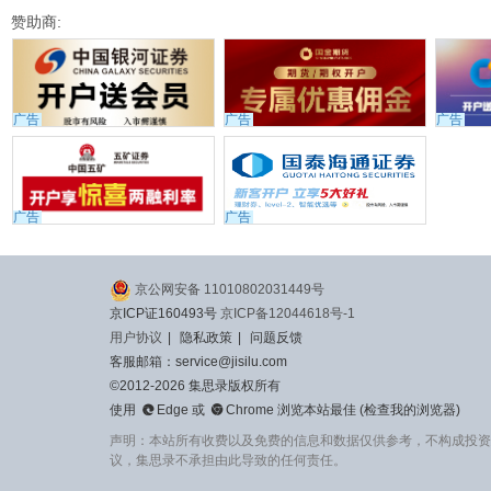
赞助商:
广告
广告
广告
广告
广告
京公网安备 11010802031449号
京ICP证160493号
京ICP备12044618号-1
用户协议
|
隐私政策
|
问题反馈
客服邮箱：service@jisilu.com
©2012-2026 集思录版权所有


使用
Edge
或
Chrome
浏览本站最佳 (
检查我的浏览器
)
声明：本站所有收费以及免费的信息和数据仅供参考，不构成投资
议，集思录不承担由此导致的任何责任。