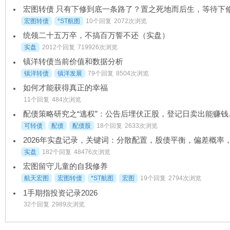
宏图转债
*ST航图
10个回复
2072次浏览
统领二十五万卒，不搞百万誓不还（实盘）
实盘
2012个回复
719926次浏览
镇洋转债当前价值和数据分析
镇洋转债
镇洋发展
79个回复
8504次浏览
如何才能获得真正的幸福
11个回复
484次浏览
配债策略研究
可转债
配债
配债股
18个回复
2633次浏览
实盘
182个回复
48476次浏览
宏图留守儿童的自我修养
航天宏图
宏图转债
*ST航图
宏图
19个回复
2794次浏览
1手期指投资记录2026
32个回复
2989次浏览