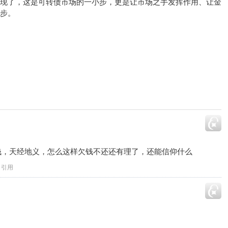
了，这是可转债市场的一小步，更是让市场之手发挥作用、让金
步。
钱，天经地义，怎么这样欠钱不还还有理了，还能信仰什么
引用