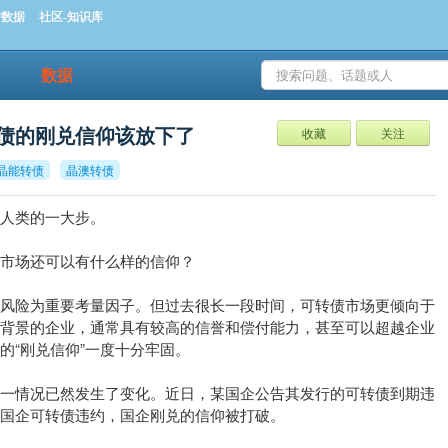
时数据
社区-知识库
数据
债的刚兑信仰该放下了
收藏
关注
晶能转债
晶澳转债
，人类的一大步。
市场还可以有什么样的信仰？
的风险为重要考量因子。但过去很长一段时间，可转债市场更倾向于
资背景的企业，通常具有较高的信誉和偿付能力，甚至可以超越企业
的“刚兑信仰”一度十分牢固。
情况已然发生了变化。近日，某国企公告其发行的可转债到期违
国企可转债违约，国企刚兑的信仰被打破。