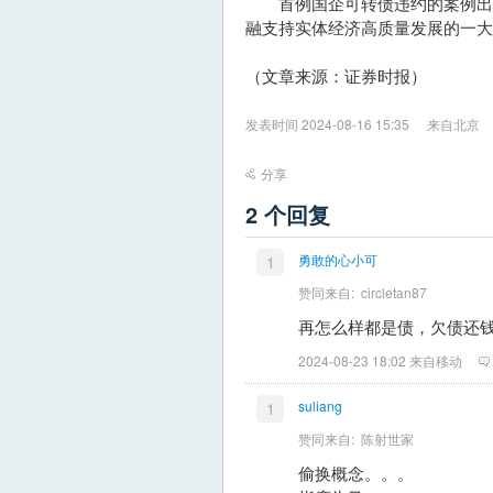
首例国企可转债违约的案例出现
融支持实体经济高质量发展的一大
（文章来源：证券时报）
发表时间 2024-08-16 15:35
来自北京
分享
2 个回复
勇敢的心小可
1
赞同来自:
circletan87
再怎么样都是债，欠债还
2024-08-23 18:02 来自移动
suliang
1
赞同来自:
陈射世家
偷换概念。。。