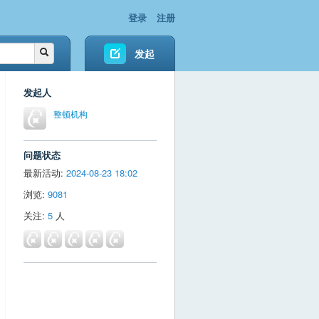
登录
注册
发起
发起人
整顿机构
问题状态
最新活动:
2024-08-23 18:02
浏览:
9081
关注:
5
人