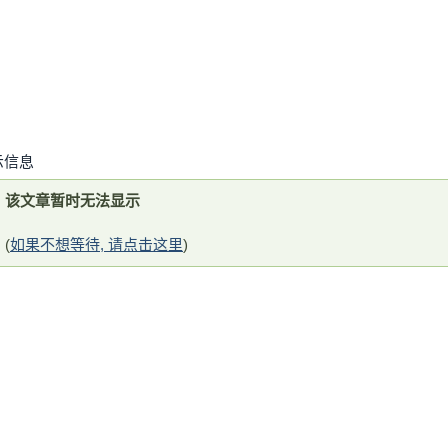
示信息
该文章暂时无法显示
(
如果不想等待, 请点击这里
)