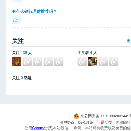
有什么银行理财推荐吗？
关注
更
关注
139
人
关注者
4
人
关注
0
话题
京公网安备 1101080203144
用户协议
隐私政策
问题反馈
客服邮箱：s
使用
Chrome
浏览本站最佳 | 声明：本站所有收费以及免费的