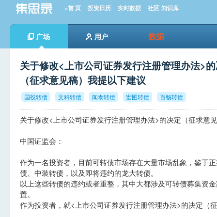
»首 页
投资日历
实时数据
社区-知识库
数据
广场
用户
关于修改<上市公司证券发行注册管理办法>的
（征求意见稿）我提以下建议
国投转债
文科转债
闻泰转债
宏图转债
百畅转债
关于修改<上市公司证券发行注册管理办法>的决定（征求意
中国证监会：
作为一名投资者，目前可转债市场存在大量市场乱象，鉴于正
债、中装转债，以及即将违约的龙大转债。
以上这些转债的违约或者重整，其中大都涉及可转债募集资金
置。
作为投资者，就<上市公司证券发行注册管理办法>的决定（