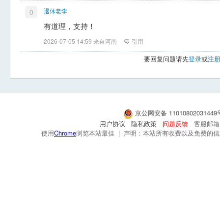
退休老李
0
有道理，支持！
2026-07-05 14:59 来自河南
引用
要回复问题请先
登录
或
注
京公网安备 1101080203144
用户协议
隐私政策
问题反馈
客服邮箱：s
使用
Chrome
浏览本站最佳 | 声明：本站所有收费以及免费的