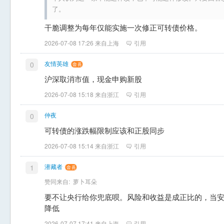
了。
干脆调整为每年仅能实施一次修正可转债价格。
2026-07-08 17:26 来自上海
引用
友情英雄
0
沪深取消市值，现金申购新股
2026-07-08 15:18 来自浙江
引用
仲夜
0
可转债的涨跌幅限制应该和正股同步
2026-07-08 15:14 来自浙江
引用
潜藏者
1
赞同来自:
萝卜耳朵
要不让央行给你兜底呗。风险和收益是成正比的，当
降低
2026-07-07 17:41 来自上海
引用