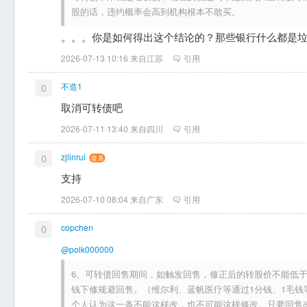
股的话，违约概率会高到机构根本不敢买。
。。。你是如何得出这个结论的？那些银行什么都是
2026-07-13 10:16 来自江苏
引用
不造1
0
取消可转债吧
2026-07-11 13:40 来自四川
引用
zjlinrui
0
支持
2026-07-10 08:04 来自广东
引用
copchen
0
@polk000000
6、可转债回售期间，如触发回售，修正后的转股价不能低于
钱下修规避回售。（维尔利、蓝帆医疗等通过1分钱、1毛钱
个人认为这一条不能这样改，也不可能这样修改。只要回售