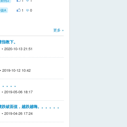
1
1
东财转2
1
0
分级A
更多 »
请指教下。
2020-10-13 21:51
019-10-12 10:42
。。。。。。
2019-05-06 18:17
债跌破面值，越跌越嗨。。。。。。
2019-04-26 17:24