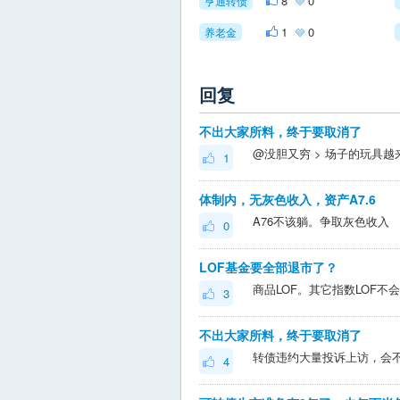
8
0
亨通转债
1
0
养老金
回复
不出大家所料，终于要取消了
1
体制内，无灰色收入，资产A7.6
A76不该躺。争取灰色收入
0
LOF基金要全部退市了？
商品LOF。其它指数LOF不会
3
不出大家所料，终于要取消了
转债违约大量投诉上访，会
4