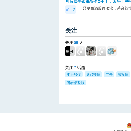
3
关注
关注
50
人
关注
7
话题
中行转债
盛路转债
广告
城投债
可转债整股