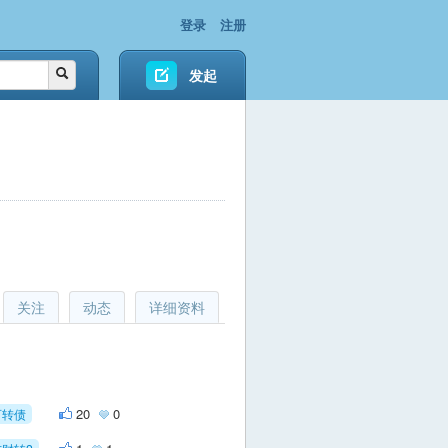
登录
注册
发起
关注
动态
详细资料
20
0
可转债