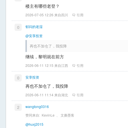
楼主有哪些老登？
2026-07-05 12:26 来自四川
引用
郁闷的老湿
0
@安享投资
再也不加仓了，我投降
继续，黎明就在前方
2026-06-11 12:15 来自江西
引用
安享投资
0
再也不加仓了，我投降
2026-06-11 11:14 来自湖北
引用
wangtong0316
2
赞同来自:
KevinLe
、
文撕墨客
@huxj2015