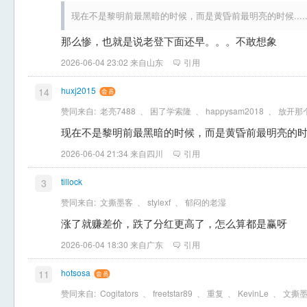
现在不是黎明前最黑暗的时候，而是黄昏前最明亮的时候.................
那么惨，也就是说老登下面还早。。。不敢想象
2026-06-04 23:02 来自山东
引用
huxj2015
14
赞同来自:
老亮7488
、
困了学索隆
、
happysam2018
、
放开那
现在不是黎明前最黑暗的时候，而是黄昏前最明亮的时候..............
2026-06-04 21:34 来自四川
引用
tillock
3
赞同来自:
文撕墨客
、
stylexf
、
郁闷的老湿
涨了就赚差价，跌了分红更高了，怎么算都是赢呀
2026-06-04 18:30 来自广东
引用
hotsosa
11
赞同来自:
Cogitators
、
freetstar89
、
重复
、
KevinLe
、
文撕