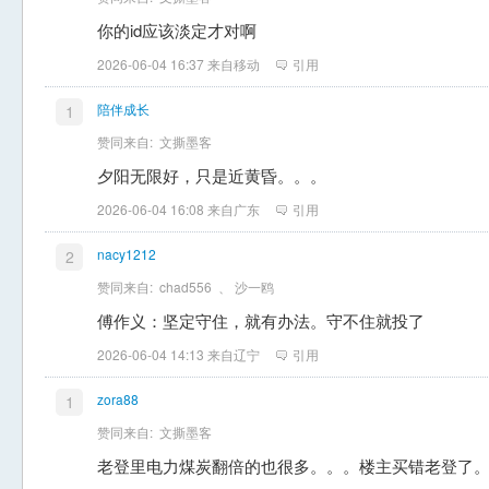
你的id应该淡定才对啊
2026-06-04 16:37 来自移动
引用
陪伴成长
1
赞同来自:
文撕墨客
夕阳无限好，只是近黄昏。。。
2026-06-04 16:08 来自广东
引用
nacy1212
2
赞同来自:
chad556
、
沙一鸥
傅作义：坚定守住，就有办法。守不住就投了
2026-06-04 14:13 来自辽宁
引用
zora88
1
赞同来自:
文撕墨客
老登里电力煤炭翻倍的也很多。。。楼主买错老登了