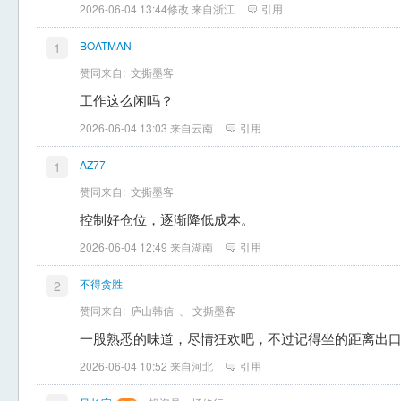
2026-06-04 13:44修改 来自浙江
引用
BOATMAN
1
赞同来自:
文撕墨客
工作这么闲吗？
2026-06-04 13:03 来自云南
引用
AZ77
1
赞同来自:
文撕墨客
控制好仓位，逐渐降低成本。
2026-06-04 12:49 来自湖南
引用
不得贪胜
2
赞同来自:
庐山韩信
、
文撕墨客
一股熟悉的味道，尽情狂欢吧，不过记得坐的距离出
2026-06-04 10:52 来自河北
引用