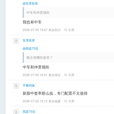
@安享投资
中车和仲景领衔
我也有中车
2026-07-05 19:47 来自四川
引用
安享投资
0
@我是70后
楼主有哪些老登？
中车和仲景领衔
2026-07-05 16:41 来自湖北
引用
手撕鸡兔
0
新股中签率那么低，专门配置不太值得
2026-07-05 15:12 来自福建
引用
我是70后
0