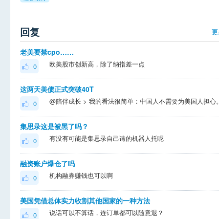
回复
更
老美要禁cpo……
欧美股市创新高，除了纳指差一点
0
这两天美债正式突破40T
0
集思录这是被黑了吗？
有没有可能是集思录自己请的机器人托呢
0
融资账户爆仓了吗
机构融券赚钱也可以啊
0
美国凭借总体实力收割其他国家的一种方法
说话可以不算话，连订单都可以随意退？
0