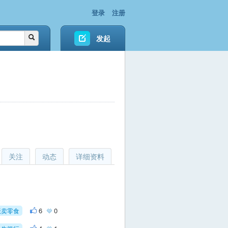
登录
注册
发起
关注
动态
详细资料
6
0
贩卖零食