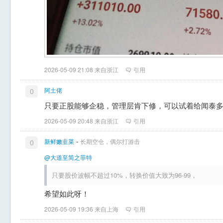
2026-05-09 21:08 来自浙江
引用
阿土佬
0
只要正股能够企稳，管理层肯下修，可以试着给闻泰
2026-05-09 20:48 来自浙江
引用
-
新鲜嫩韭菜
长期空仓，偶尔打游击
0
@大道至简之菲特
只要股价波幅不超过10%，转换价值大致为96-99，
希望如此呀！
2026-05-09 19:36 来自上海
引用