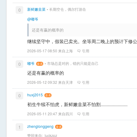
-
新鲜嫩韭菜
长期空仓，偶尔打游击
0
@嘟爷
还是有赢的概率的
继续坚守中，假装已卖光。坐等周二晚上的预计下修
2026-05-17 08:50 来自上海
引用
-
嘟爷
市场总是对的，错的只能是自己
0
还是有赢的概率的
2026-05-12 09:32 来自天津
引用
huxj2015
0
初生牛犊不怕虎，新鲜嫩韭菜不怕割......................
2026-05-11 20:47 来自四川
引用
zhenglonggeng
1
赞同来自:
luckzpz