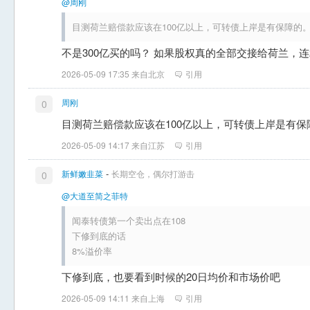
@周刚
目测荷兰赔偿款应该在100亿以上，可转债上岸是有保障的
不是300亿买的吗？ 如果股权真的全部交接给荷兰，连
2026-05-09 17:35 来自北京
引用
周刚
0
目测荷兰赔偿款应该在100亿以上，可转债上岸是有保
2026-05-09 14:17 来自江苏
引用
-
新鲜嫩韭菜
长期空仓，偶尔打游击
0
@大道至简之菲特
闻泰转债第一个卖出点在108
下修到底的话
8%溢价率
下修到底，也要看到时候的20日均价和市场价吧
2026-05-09 14:11 来自上海
引用