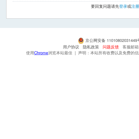
要回复问题请先
登录
或
注
京公网安备 1101080203144
用户协议
隐私政策
问题反馈
客服邮箱：s
使用
Chrome
浏览本站最佳 | 声明：本站所有收费以及免费的