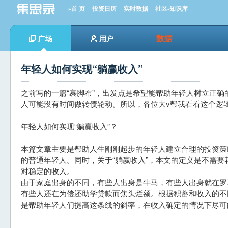
»首 页
投资日历
实时数据
社区-知识库
数据
广场
用户
年轻人如何实现“躺赢收入”
之前写的一篇“裹脚布”，出发点是希望能帮助年轻人树立正
人可能没有时间做转债轮动。所以，各位大v帮我看看这个逻
年轻人如何实现“躺赢收入”？
本篇文章主要是帮助人生刚刚起步的年轻人建立合理的投资策
的普通年轻人。同时，关于“躺赢收入”，本文的定义是不需
对稳定的收入。
由于家庭出身的不同，有些人出身是牛马，有些人出身就在罗马
有些人还在为偿还助学贷款而焦头烂额。根据积蓄和收入的不
是帮助年轻人们提高这条线的斜率，在收入确定的情况下尽可