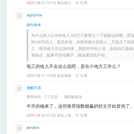
2025-08-21 10:19 来自四川
引用
sighsmile
0
@生命体
为什么有人认为年收入100万只要努力一下就能达到呢，其
到100万的人，毫无价值，对那些能力差的人，又指点了错
工，我月收入不过2600多，我想对年轻人说，你该自己选
有缺点，如果不想动脑子，随波逐流也不错。
电工的收入不会这么低吧，是在小地方工作么？
2025-08-21 10:08 来自海南
引用
觉醒不惑
2
赞同来自:
三三五五
、
杨阿盼盼达
牛市的确来了，这些推荐指数躺赢的软文开始冒泡了
2025-08-20 21:52 来自上海
引用
jkindles
0