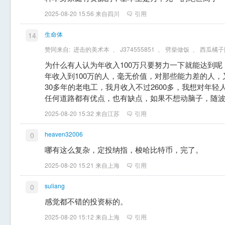
2025-08-20 15:56 来自四川
引用
生命体
14
赞同来自:
进击的美术本
、
J374555851
、
劈柴做饭
、
西瓜橘子
为什么有人认为年收入100万只要努力一下就能达到
年收入到100万的人，毫无价值，对那些能力差的人
30多年的老电工，我月收入不过2600多，我想对年
任何道路都有优点，也有缺点，如果不想动脑子，随
2025-08-20 15:32 来自江苏
引用
heaven32006
0
哪有这么复杂，定投纳指，梭哈比特币，完了。
2025-08-20 15:21 来自上海
引用
suliang
0
感觉都不错的投资标的。
2025-08-20 15:12 来自上海
引用