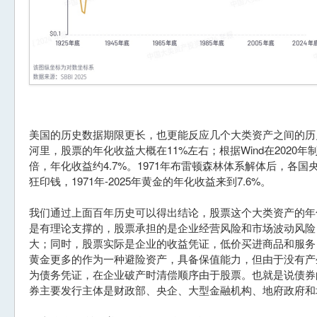
美国的历史数据期限更长，也更能反应几个大类资产之间的历
河里，股票的年化收益大概在11%左右；根据Wind在2020年
倍，年化收益约4.7%。1971年布雷顿森林体系解体后，各
狂印钱，1971年-2025年黄金的年化收益来到7.6%。
我们通过上面百年历史可以得出结论，股票这个大类资产的年
是有理论支撑的，股票承担的是企业经营风险和市场波动风险
大；同时，股票实际是企业的收益凭证，低价买进商品和服务
黄金更多的作为一种避险资产，具备保值能力，但由于没有产
为债务凭证，在企业破产时清偿顺序由于股票。也就是说债券
券主要发行主体是财政部、央企、大型金融机构、地府政府和