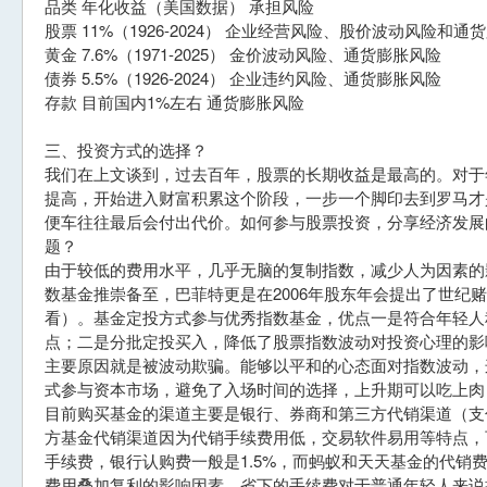
品类 年化收益（美国数据） 承担风险
股票 11%（1926-2024） 企业经营风险、股价波动风险和通
黄金 7.6%（1971-2025） 金价波动风险、通货膨胀风险
债券 5.5%（1926-2024） 企业违约风险、通货膨胀风险
存款 目前国内1%左右 通货膨胀风险
三、投资方式的选择？
我们在上文谈到，过去百年，股票的长期收益是最高的。对于
提高，开始进入财富积累这个阶段，一步一个脚印去到罗马才
便车往往最后会付出代价。如何参与股票投资，分享经济发展
题？
由于较低的费用水平，几乎无脑的复制指数，减少人为因素的
数基金推崇备至，巴菲特更是在2006年股东年会提出了世纪
看）。基金定投方式参与优秀指数基金，优点一是符合年轻人
点；二是分批定投买入，降低了股票指数波动对投资心理的影
主要原因就是被波动欺骗。能够以平和的心态面对指数波动，
式参与资本市场，避免了入场时间的选择，上升期可以吃上肉
目前购买基金的渠道主要是银行、券商和第三方代销渠道（支
方基金代销渠道因为代销手续费用低，交易软件易用等特点，
手续费，银行认购费一般是1.5%，而蚂蚁和天天基金的代销费
费用叠加复利的影响因素，省下的手续费对于普通年轻人来说