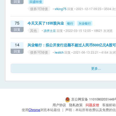
回复
回盛转债
债券/可转债
•
viking75
回复 • 2021-12-17 09:23 • 3504
75
今天又买了15W股兴业
银行
兴业银行
回复
其他
•
凉拌土豆
回复 • 2022-03-15 12:05 • 18621 次浏览
14
兴业银行：拟公开发行总额不超过人民币500亿元A股
回复
债券/可转债
•
iwatch
回复 • 2021-06-13 23:21 • 4164 次
更多...
京公网安备 1101080203144
用户协议
隐私政策
问题反馈
客服邮箱：s
使用
Chrome
浏览本站最佳 | 声明：本站所有收费以及免费的