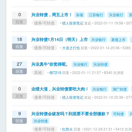
0
兴业转债，周五上市！
杂项
江苏银行
兴业银行
回复
债券/可转债
•
猎人投资笔记
发起 • 2022-01-11 19:58 • 
18
兴业转债1月14日（明天）上市
兴业银行
新债上市
回复
债券/可转债
•
大道之行也
回复 • 2022-01-14 20:36 • 53
27
兴业真牛*你觉得呢。
兴业银行
兴业转债
回复
其他
•
楷7210
回复 • 2022-01-11 21:57 • 8340 次浏览
0
业绩大涨，兴业转债要吃大肉！
兴业银行
湖广转债
回复
债券/可转债
•
猎人投资笔记
发起 • 2022-01-10 20:38 • 
9
兴业转债会破发吗？到底要不要全部缴款？
可转债
回复
兴业转债
债券/可转债
•
红胜火
回复 • 2021-12-29 21:31 • 5412 次