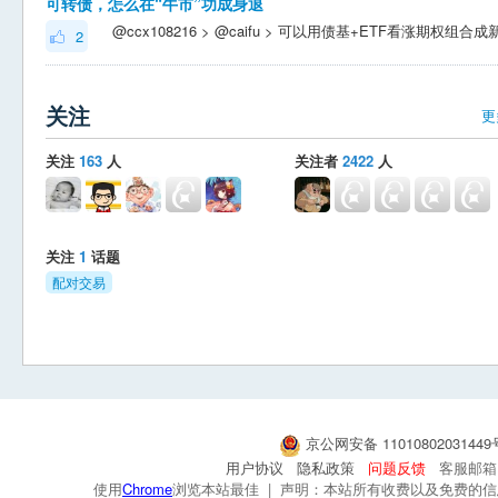
可转债，怎么在“牛市”功成身退
2
关注
更
关注
163
人
关注者
2422
人
关注
1
话题
配对交易
京公网安备 1101080203144
用户协议
隐私政策
问题反馈
客服邮箱：s
使用
Chrome
浏览本站最佳 | 声明：本站所有收费以及免费的