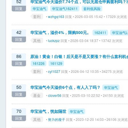
52
华宝油气今天溢价7.74个点，可以无底仓申购套利吗？
回复
华宝油气
华宝油气162411
套利低风险
套利
•
wzhgq163
回复 • 2026-03-05 15:42 • 17329 次浏览
42
华宝油气，溢价4%，限购500元。
162411
华宝油气L
回复
其他
•
luckzpz
回复 • 2026-03-04 18:37 • 13742 次浏览
86
原油！黄金！白银！后天是不是又要涨？有什么套利机
回复
161226
161129
套利
•
cyl1027
回复 • 2026-04-12 10:35 • 34275 次浏览
50
华宝油气今天溢价6个点，有人入了吗？
华宝油气
回复
基金
•
clover56
回复 • 2025-03-10 22:52 • 24150 次浏览
70
华宝油气，恍如隔世
华宝油气
回复
其他
•
努力的瘦子
回复 • 2023-12-20 14:03 • 26106 次浏览