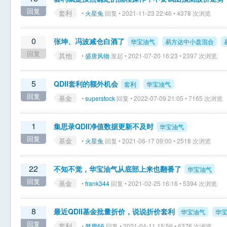
回复
套利
•
火星兔
回复 • 2021-11-23 22:46 • 4378 次浏览
0
张坤、冯波减仓白酒了
华宝油气
易方达中小盘混合
回复
其他
•
盛唐风物
发起 • 2021-07-20 16:23 • 2397 次浏览
5
QDII套利的额外机会
套利
华宝油气
回复
基金
•
superstock
回复 • 2022-07-09 21:05 • 7165 次浏览
1
集思录QDII净值数据更新不及时
华宝油气
回复
基金
•
火星兔
回复 • 2021-06-17 09:00 • 2518 次浏览
22
不知不觉，华宝油气从底部上来也翻番了
华宝油气
回复
基金
•
frank344
回复 • 2021-02-25 16:16 • 5394 次浏览
8
最近QDII基金批量折价，说说折价套利
华宝油气
华宝
回复
套利
•
梦鹿66
回复 • 2021-04-11 15:56 • 6376 次浏览