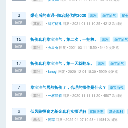
3
爆仓后的奇遇--跌宕起伏的2020
套利
华宝油气
爆
回复
其他
•
稳打稳扎
回复 • 2021-01-11 10:25 • 4212 次浏览
15
折价套利华宝油气，第二次，一把梭。
套利
华宝油气
回复
套利
•
火星兔
回复 • 2021-03-11 15:50 • 6449 次浏览
17
折价套利华宝油气，第一天就翻车。
套利
华宝油气
回复
套利
•
fanpyi
回复 • 2020-12-04 18:30 • 5929 次浏览
7
华宝油气居然折价了，合理的操作是什么？
华宝油气
回复
套利
•
一杯温酒
回复 • 2020-11-11 11:20 • 4507 次浏览
2
低风险投资之基金套利实操详解
富国天惠
基金套利
回复
基金
•
阿琮
回复 • 2025-04-07 10:58 • 11984 次浏览