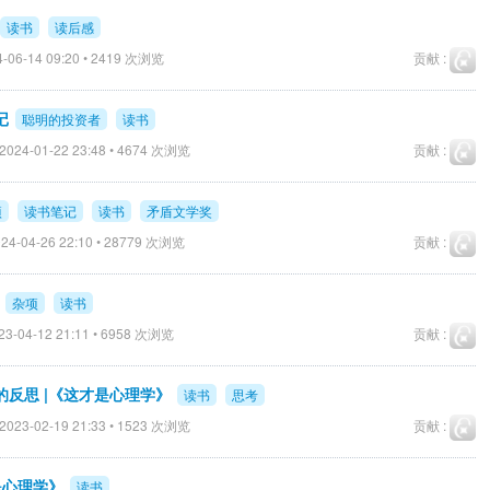
读书
读后感
-06-14 09:20 • 2419 次浏览
贡献 :
记
聪明的投资者
读书
2024-01-22 23:48 • 4674 次浏览
贡献 :
项
读书笔记
读书
矛盾文学奖
24-04-26 22:10 • 28779 次浏览
贡献 :
杂项
读书
3-04-12 21:11 • 6958 次浏览
贡献 :
反思 |《这才是心理学》
读书
思考
2023-02-19 21:33 • 1523 次浏览
贡献 :
是心理学》
读书