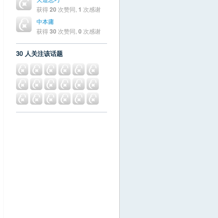
获得
20
次赞同,
1
次感谢
中本庸
获得
30
次赞同,
0
次感谢
30 人关注该话题