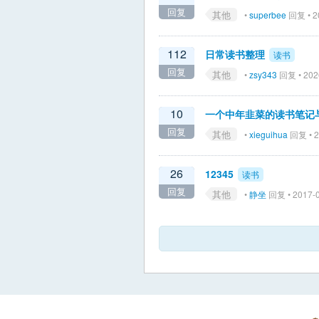
回复
其他
•
superbee
回复 • 2
112
日常读书整理
读书
回复
其他
•
zsy343
回复 • 202
10
一个中年韭菜的读书笔记
回复
其他
•
xieguihua
回复 • 2
26
12345
读书
回复
其他
•
静坐
回复 • 2017-0