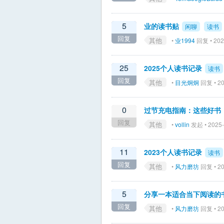
5
业的读书贴
闲聊
读书
回复
其他
•
业1994
回复 • 202
25
2025个人读书记录
读书
回复
其他
•
目光炯炯
回复 • 20
0
过节充电指南：这些好书
回复
其他
•
vollin
发起 • 2025-
11
2023个人读书记录
读书
回复
其他
•
风力磨坊
回复 • 20
5
分享一本适合当下阅读的
回复
其他
•
风力磨坊
回复 • 20