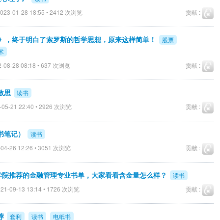
023-01-28 18:55 • 2412 次浏览
贡献 :
术》，终于明白了索罗斯的哲学思想，原来这样简单！
股票
术
-08-28 08:18 • 637 次浏览
贡献 :
散思
读书
-05-21 22:40 • 2926 次浏览
贡献 :
书笔记）
读书
04-26 12:26 • 3051 次浏览
贡献 :
融学院推荐的金融管理专业书单，大家看看含金量怎么样？
读书
21-09-13 13:14 • 1726 次浏览
贡献 :
荐
套利
读书
电纸书