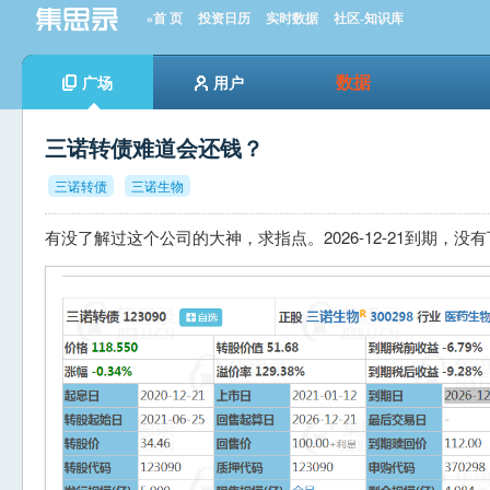
»首 页
投资日历
实时数据
社区-知识库
数据
广场
用户
三诺转债难道会还钱？
三诺转债
三诺生物
有没了解过这个公司的大神，求指点。2026-12-21到期，