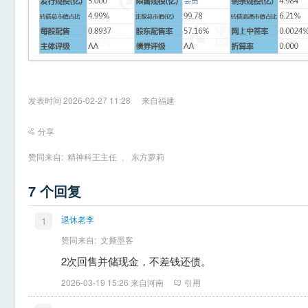
发表时间 2026-02-27 11:28
来自福建
分享
赞同来自:
精神科王主任
、
东方萝莉
7 个回复
退休老李
1
赞同来自:
文撕墨客
2次回售并储现金，不差钱还债。
2026-03-19 15:26 来自河南
引用