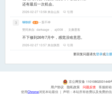
还有最后一次机会。
2026-02-27 13:58 来自山东
引用
-
钢铁虾
股不神
3
赞同来自:
darksage
、
aji008
、
文撕墨客
不下修到26年7月中，感觉没啥意思。
2026-02-27 13:57 来自陕西
引用
要回复问题请先
登录
或
注
京公网安备 1101080203144
用户协议
隐私政策
问题反馈
客服邮箱：s
使用
Chrome
浏览本站最佳 | 声明：本站所有收费以及免费的