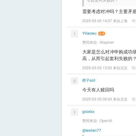
需要考虑对冲吗？主要矛
2025-03-05 14:37 来自上海
Yiliaowu
1
赞同来自:
lifcspicer
大家是怎么对冲申购成功
高，从而引起套利失败的
2025-03-05 13:53 来自北京
橙子soli
0
今天有人赎回吗
2025-03-05 09:43 来自北京
goodxx
1
赞同来自:
OpenAI
@weilan77