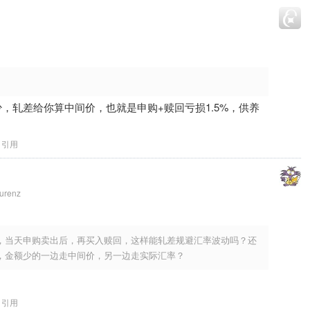
，轧差给你算中间价，也就是申购+赎回亏损1.5%，供养
引用
urenz
，当天申购卖出后，再买入赎回，这样能轧差规避汇率波动吗？还
，金额少的一边走中间价，另一边走实际汇率？
引用