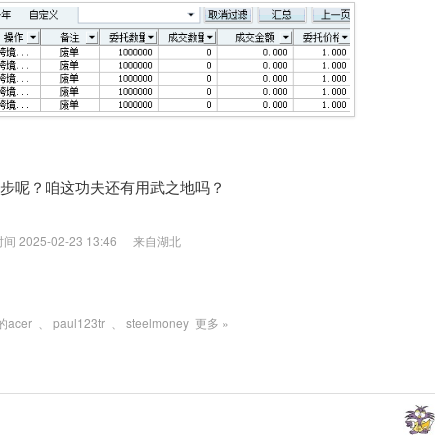
步呢？咱这功夫还有用武之地吗？
2025-02-23 13:46
来自湖北
acer
、
paul123tr
、
steelmoney
更多 »