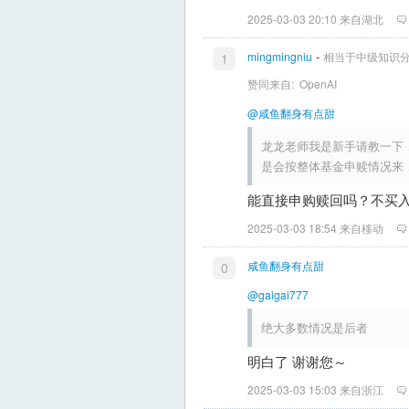
2025-03-03 20:10 来自湖北
-
mingmingniu
相当于中级知识
1
赞同来自:
OpenAI
@咸鱼翻身有点甜
龙龙老师我是新手请教一下
是会按整体基金申赎情况来
能直接申购赎回吗？不买
2025-03-03 18:54 来自移动
咸鱼翻身有点甜
0
@gaigai777
绝大多数情况是后者
明白了 谢谢您～
2025-03-03 15:03 来自浙江