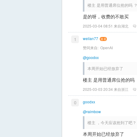
楼主 是用普通席位抢的吗 
是的呀，收费的不敢买
2025-03-04 08:51 来自湖北
weilan77
1
赞同来自:
OpenAI
@goodxx
本周开始已经放弃了
楼主 是用普通席位抢的吗 
2025-03-03 20:34 来自浙江
goodxx
0
@raimbow
楼主 ，今天应该抢到了吧？
本周开始已经放弃了