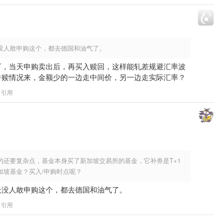
没人敢申购这个，都去德国和油气了。
下，当天申购卖出后，再买入赎回，这样能轧差规避汇率波
申赎情况来，金额少的一边走中间价，另一边走实际汇率？
引用
的还要复杂点，基金本身买了新加坡交易所的基金，它补券是T+1
加坡基金？买入/申购时点呢？
天没人敢申购这个，都去德国和油气了。
引用