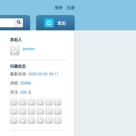
登录
注册
发起
发起人
goodxx
问题状态
最新活动:
2025-03-30 09:11
浏览:
53068
关注:
256
人