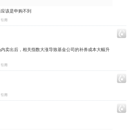
盾应该是申购不到
引用
场内卖出后，相关指数大涨导致基金公司的补券成本大幅升
？
引用
引用