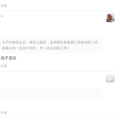
引用
分子
，当天申购卖出后，再买入赎回，这样能轧差规避汇率波动吗？还
，金额少的一边走中间价，另一边走实际汇率？
入也不卖出
引用
引用