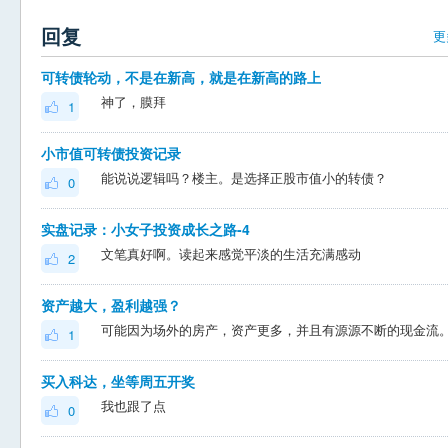
回复
更
可转债轮动，不是在新高，就是在新高的路上
神了，膜拜
1
小市值可转债投资记录
能说说逻辑吗？楼主。是选择正股市值小的转债？
0
实盘记录：小女子投资成长之路-4
文笔真好啊。读起来感觉平淡的生活充满感动
2
资产越大，盈利越强？
1
买入科达，坐等周五开奖
我也跟了点
0