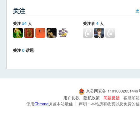
关注
更
关注
54
人
关注者
4
人
关注
0
话题
京公网安备 1101080203144
用户协议
隐私政策
问题反馈
客服邮箱：s
使用
Chrome
浏览本站最佳 | 声明：本站所有收费以及免费的