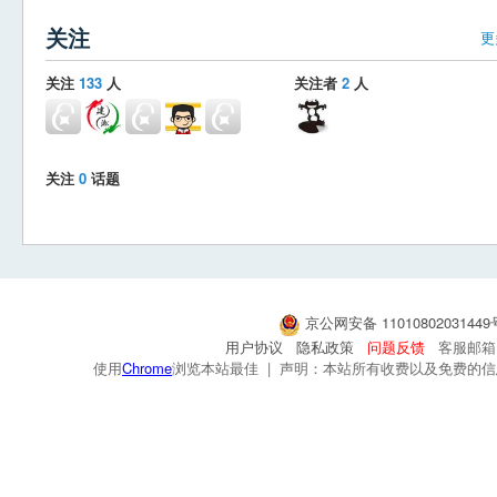
关注
更
关注
133
人
关注者
2
人
关注
0
话题
京公网安备 1101080203144
用户协议
隐私政策
问题反馈
客服邮箱：s
使用
Chrome
浏览本站最佳 | 声明：本站所有收费以及免费的