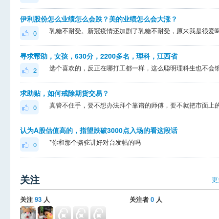
伊利股份怎么业绩怎么会跌？美的业绩怎么会大涨？
0
寻求帮助，女孩，630分，2200多名，理科，江西省
2
求助贴，如何戒除期货交易？
0
认为A股估值高的，指望跌破3000点入场的看这段话
*你和那个骆驼讲好对台发帖的吗
0
关注
更
关注
93
人
关注者
0
人