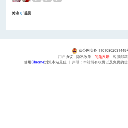
关注
0
话题
京公网安备 1101080203144
用户协议
隐私政策
问题反馈
客服邮箱：s
使用
Chrome
浏览本站最佳 | 声明：本站所有收费以及免费的