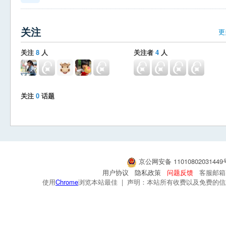
关注
更
关注
8
人
关注者
4
人
关注
0
话题
京公网安备 1101080203144
用户协议
隐私政策
问题反馈
客服邮箱：s
使用
Chrome
浏览本站最佳 | 声明：本站所有收费以及免费的