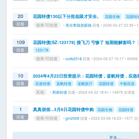
20
花园转债130以下分批低吸才安全。
花园生物
花园转
回复
债券/可转债
•
美目希隐形眼镜
回复 • 2026-02-27 22:39 •
109
花园转债(SZ:123178) 接飞刀 亏惨了 短期能解套吗？
回复
123178
债券/可转债
•
xcdk2018
回复 • 2024-09-27 15:17 • 409
10
2024年4月22日投资提示：花园转债，蓝帆转债，应急
回复
应急转债
蓝帆转债
蓝帆医疗
花园转债
中船应急
其他
•
周易转债
回复 • 2024-04-22 18:41 • 14879 次浏览
1
真真假假...3月6日花园转债申购
花园生物
花园转债
回复
债券/可转债
•
gm2006
回复 • 2023-03-06 16:23 • 1577
更多...