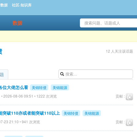
时数据
社区-知识库
数据
债
12 人关注该话题
题
各位大佬怎么看
美锦转债
美锦能源
• 2026-08-06 09:51 • 1222 次浏览
贡献 :
突破110亦或者能突破110以上
美锦转债
美锦能源
7-23 21:10 • 941 次浏览
贡献 :