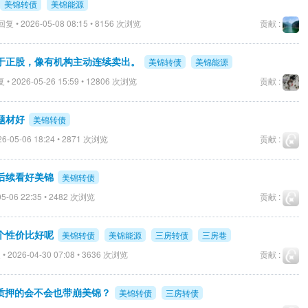
美锦转债
美锦能源
复 • 2026-05-08 08:15 • 8156 次浏览
贡献 :
于正股，像有机构主动连续卖出。
美锦转债
美锦能源
• 2026-05-26 15:59 • 12806 次浏览
贡献 :
题材好
美锦转债
6-05-06 18:24 • 2871 次浏览
贡献 :
后续看好美锦
美锦转债
5-06 22:35 • 2482 次浏览
贡献 :
个性价比好呢
美锦转债
美锦能源
三房转债
三房巷
• 2026-04-30 07:08 • 3636 次浏览
贡献 :
全质押的会不会也带崩美锦？
美锦转债
三房转债