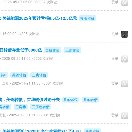
• 2026-05-07 06:03 • 33087 次浏览
贡献 :
：美锦能源2025年预计亏损8.5亿-12.5亿元
投资提醒
1-16 09:02 • 4395 次浏览
贡献 :
日转债存量低于6000亿
美锦转债
三房转债
 2025-09-26 11:52 • 9053 次浏览
贡献 :
转2
美锦转债
三房转债
1
回复 • 2025-11-21 11:38 • 8081 次浏览
贡献 :
转债，美锦转债，首华转债讨论开去
首华燃气
首华转债
房转债
三房巷
三房巷转债
复 • 2025-07-30 18:10 • 7381 次浏览
贡献 :
示：美锦能源预计2025年半年度亏损7亿至4.8亿
投资提醒