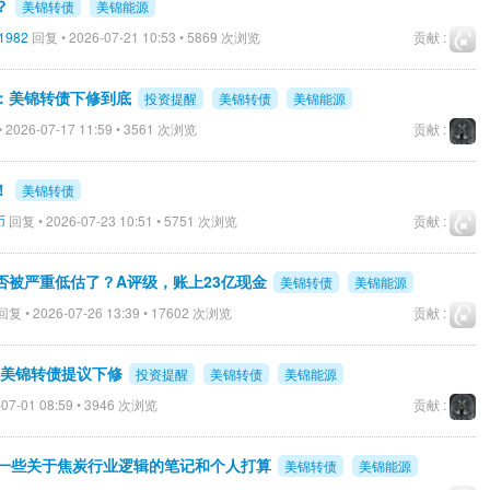
？
美锦转债
美锦能源
i1982
回复 • 2026-07-21 10:53 • 5869 次浏览
贡献 :
示：美锦转债下修到底
投资提醒
美锦转债
美锦能源
 2026-07-17 11:59 • 3561 次浏览
贡献 :
！
美锦转债
币
回复 • 2026-07-23 10:51 • 5751 次浏览
贡献 :
否被严重低估了？A评级，账上23亿现金
美锦转债
美锦能源
复 • 2026-07-26 13:39 • 17602 次浏览
贡献 :
示：美锦转债提议下修
投资提醒
美锦转债
美锦能源
07-01 08:59 • 3946 次浏览
贡献 :
享一些关于焦炭行业逻辑的笔记和个人打算
美锦转债
美锦能源