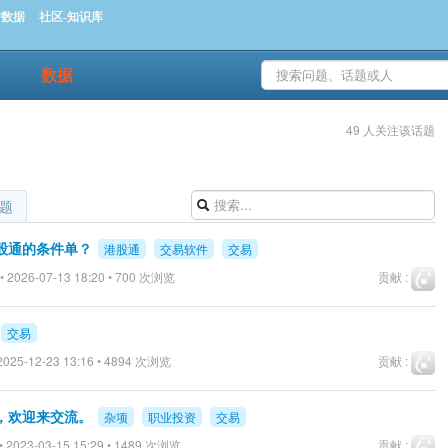
时数据
社区-知识库
数据
49 人关注该话题
题
股通的条件单？
港股通
交易软件
交易
 2026-07-13 18:20 • 700 次浏览
贡献 :
交易
025-12-23 13:16 • 4894 次浏览
贡献 :
，欢迎来交流。
杂项
职业投资
交易
 2023-03-15 15:29 • 1489 次浏览
贡献 :