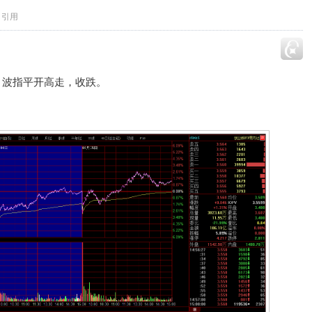
引用
；波指平开高走，收跌。