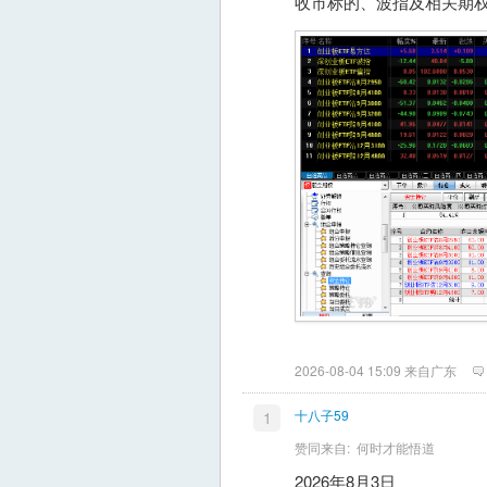
收市标的、波指及相关期
2026-08-04 15:09 来自广东
十八子59
1
赞同来自:
何时才能悟道
2026年8月3日