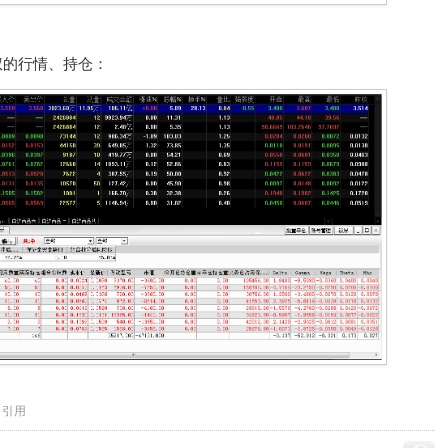
权的行情、持仓：
引用