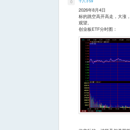
十八子59
0
2026年8月4日
标的跳空高开高走，大涨
观望。
创业板ETF分时图：