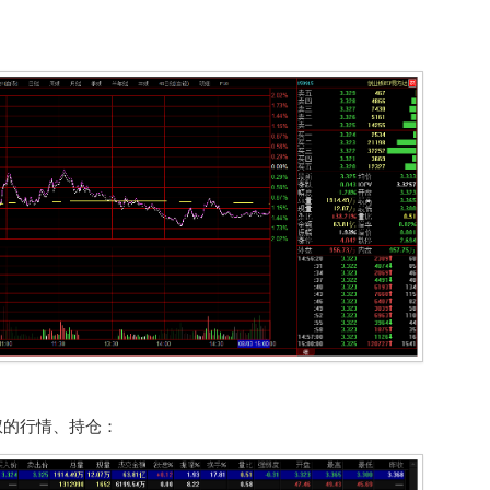
权的行情、持仓：