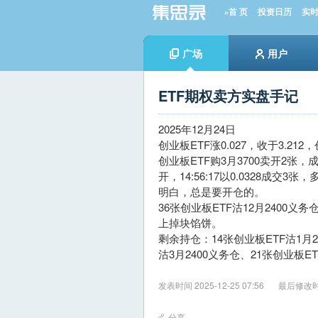
»首 页
投资日历
实
广场
用户
ETF期权卖方实盘手记
2025年12月24日
创业板ETF涨0.027，收于3.212
创业板ETF购3月3700卖开2张，成交价
开，14:56:17以0.0328
明白，总是要开仓的。
36张创业板ETF沽12月2400义
上掉块馅饼。
剩余持仓：14张创业板ETF沽1月2
沽3月2400义务仓、21张创业板ET
发表时间 2025-12-25 07:56
最后修改时间 
分享