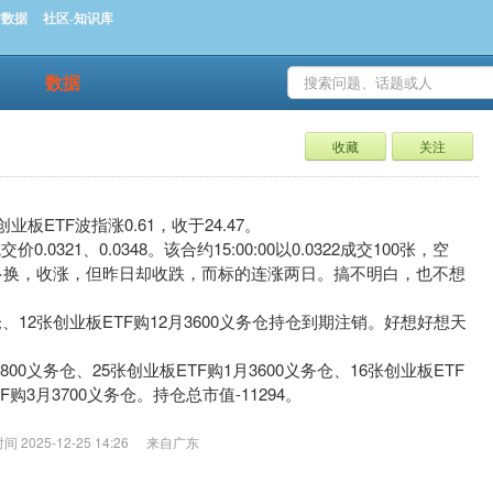
时数据
社区-知识库
数据
收藏
关注
，创业板ETF波指涨0.61，收于24.47。
0.0321、0.0348。该合约15:00:00以0.0322成交100张，空
成交3张，多换，收涨，但昨日却收跌，而标的连涨两日。搞不明白，也不想
务仓、12张创业板ETF购12月3600义务仓持仓到期注销。好想好想天
800义务仓、25张创业板ETF购1月3600义务仓、16张创业板ETF
F购3月3700义务仓。持仓总市值-11294。
2025-12-25 14:26
来自广东