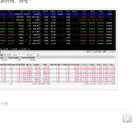
权的行情、持仓：
引用