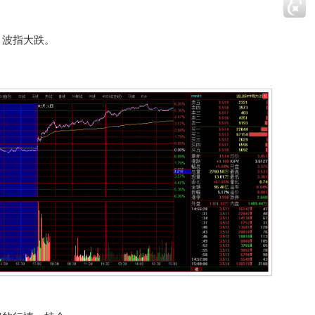
，波指大跌。