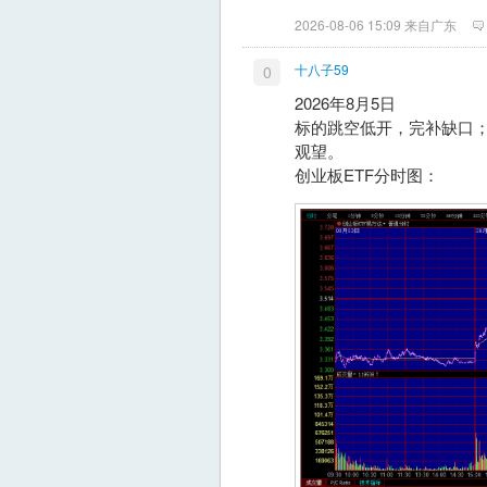
2026-08-06 15:09 来自广东
十八子59
0
2026年8月5日
标的跳空低开，完补缺口
观望。
创业板ETF分时图：