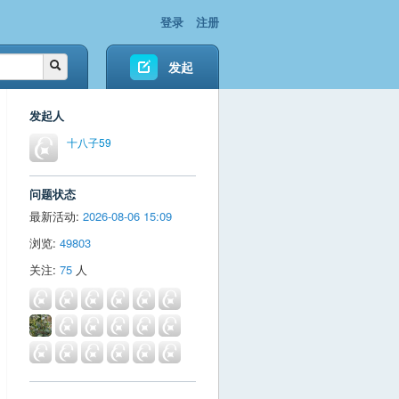
登录
注册
发起
发起人
十八子59
问题状态
最新活动:
2026-08-06 15:09
浏览:
49803
关注:
75
人