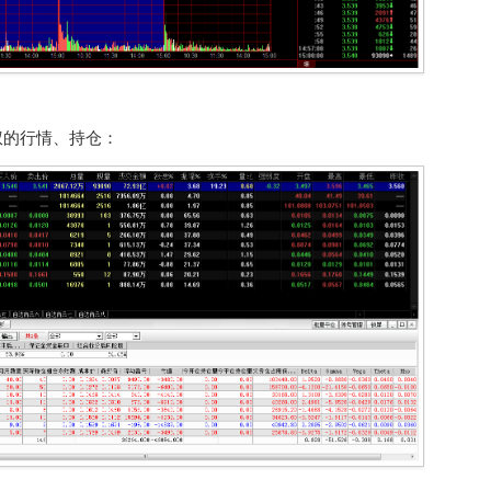
权的行情、持仓：