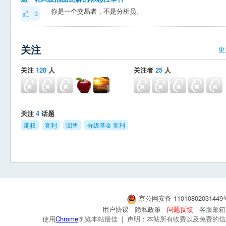
你是一个交易者，不是分析员。
3
关注
更
关注
128
人
关注者
25
人
关注
4
话题
期权
套利
回售
分级基金 套利
京公网安备 1101080203144
用户协议
隐私政策
问题反馈
客服邮箱：s
使用
Chrome
浏览本站最佳 | 声明：本站所有收费以及免费的