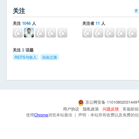
关注
更
关注
1046
人
关注者
11
人
关注
2
话题
REITS与收入
自由之路
京公网安备 1101080203144
用户协议
隐私政策
问题反馈
客服邮箱：s
使用
Chrome
浏览本站最佳 | 声明：本站所有收费以及免费的