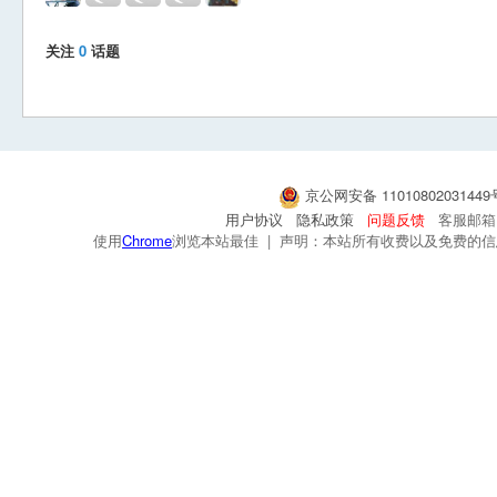
关注
0
话题
京公网安备 1101080203144
用户协议
隐私政策
问题反馈
客服邮箱：s
使用
Chrome
浏览本站最佳 | 声明：本站所有收费以及免费的