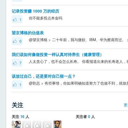
记录投资赚 1000 万的经历
你不能多投点本金吗
1
望京博格的估值表
0
我们该如何像做投资一样认真对待养生（健康管理）
7
该放过自己，还是要对自己狠一点？
1
关注
更
关注
16
人
关注者
0
人