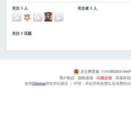
关注
5
人
关注者
0
人
关注
0
话题
京公网安备 1101080203144
用户协议
隐私政策
问题反馈
客服邮箱：s
使用
Chrome
浏览本站最佳 | 声明：本站所有收费以及免费的