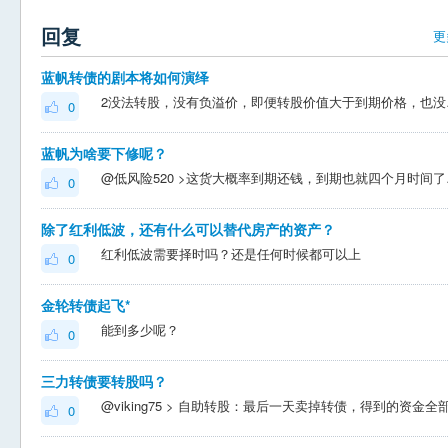
回复
更
蓝帆转债的剧本将如何演绎
2没法转
0
蓝帆为啥要下修呢？
@低风险520 >这货大概率
0
除了红利低波，还有什么可以替代房产的资产？
红利低波需要择时吗？还是任何时候都可以上
0
金轮转债起飞*
能到多少呢？
0
三力转债要转股吗？
0