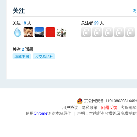
关注
更
关注
18
人
关注者
29
人
关注
2
话题
绿城中国
t 0交易品种
京公网安备 1101080203144
用户协议
隐私政策
问题反馈
客服邮箱：s
使用
Chrome
浏览本站最佳 | 声明：本站所有收费以及免费的