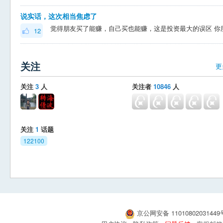
说实话，这次相当焦虑了
12
关注
更
关注
3
人
关注者
10846
人
关注
1
话题
122100
京公网安备 1101080203144