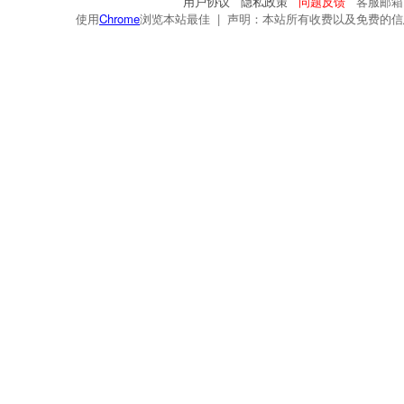
用户协议
隐私政策
问题反馈
客服邮箱：s
使用
Chrome
浏览本站最佳 | 声明：本站所有收费以及免费的