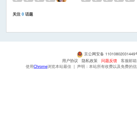
关注
0
话题
京公网安备 1101080203144
用户协议
隐私政策
问题反馈
客服邮箱：s
使用
Chrome
浏览本站最佳 | 声明：本站所有收费以及免费的