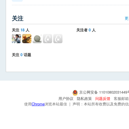
关注
更
关注
18
人
关注者
0
人
关注
0
话题
京公网安备 1101080203144
用户协议
隐私政策
问题反馈
客服邮箱：s
使用
Chrome
浏览本站最佳 | 声明：本站所有收费以及免费的