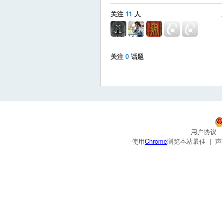
关注
11
人
关注
0
话题
用户协议
使用
Chrome
浏览本站最佳 |