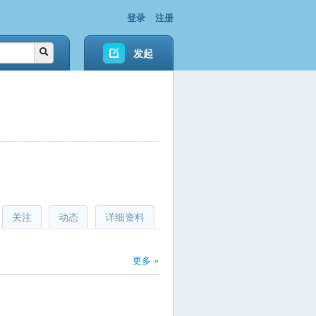
登录
注册
发起
关注
动态
详细资料
更多 »