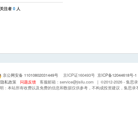
关注者
0
人
京公网安备 11010802031449号
京ICP证160493号
京ICP备12044618号-1
隐私政策
问题反馈
客服邮箱：service@jisilu.com | ©2012-2026 - 
 声明：本站所有收费以及免费的信息和数据仅供参考，不构成投资建议，集思录