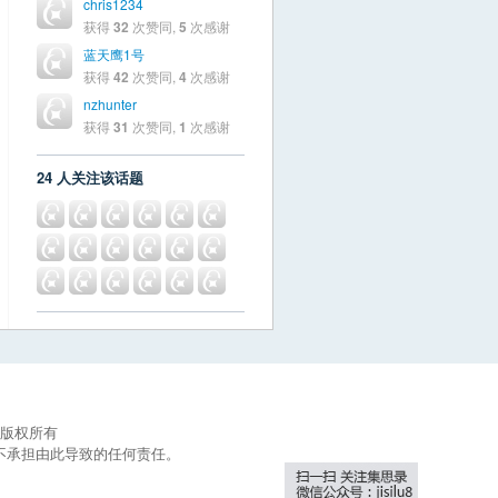
chris1234
获得
32
次赞同,
5
次感谢
蓝天鹰1号
获得
42
次赞同,
4
次感谢
nzhunter
获得
31
次赞同,
1
次感谢
24 人关注该话题
集思录版权所有
不承担由此导致的任何责任。