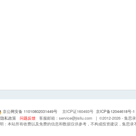
京公网安备 11010802031449号
京ICP证160493号
京ICP备12044618号-1
隐私政策
问题反馈
客服邮箱：service@jisilu.com | ©2012-2026 - 
 声明：本站所有收费以及免费的信息和数据仅供参考，不构成投资建议，集思录