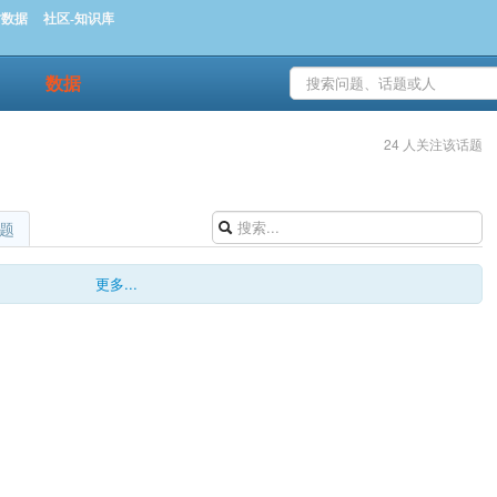
时数据
社区-知识库
数据
24 人关注该话题
题
更多...