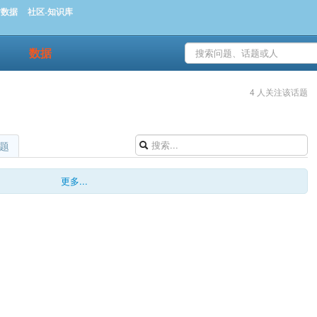
时数据
社区-知识库
数据
4 人关注该话题
题
更多...