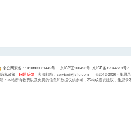
京公网安备 11010802031449号
京ICP证160493号
京ICP备12044618号-1
隐私政策
问题反馈
客服邮箱：service@jisilu.com | ©2012-2026 - 
 声明：本站所有收费以及免费的信息和数据仅供参考，不构成投资建议，集思录