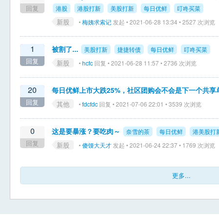
回复
港股
港股打新
美股打新
每日优鲜
叮咚买菜
新股
•
梅姨求索记
发起 • 2021-06-28 13:34 • 2527 次浏览
1
被割了...
美股打新
捷捷转债
每日优鲜
叮咚买菜
回复
新股
•
hcfc
回复 • 2021-06-28 11:57 • 2736 次浏览
20
每日优鲜上市大跌25%，社区团购会不会是下一个共享
回复
其他
•
fdcfdc
回复 • 2021-07-06 22:01 • 3539 次浏览
0
这是要暴涨？要吃肉～
奈雪的茶
每日优鲜
港美股打
回复
新股
•
傻馒大天才
发起 • 2021-06-24 22:37 • 1769 次浏览
更多...