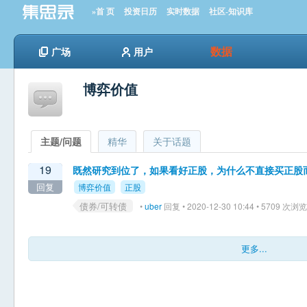
»首 页
投资日历
实时数据
社区-知识库
数据
广场
用户
博弈价值
主题/问题
精华
关于话题
19
既然研究到位了，如果看好正股，为什么不直接买正股
回复
博弈价值
正股
债券/可转债
•
uber
回复 • 2020-12-30 10:44 • 5709 次浏览
更多...