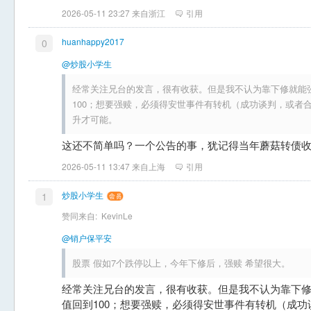
2026-05-11 23:27 来自浙江
引用
huanhappy2017
0
@炒股小学生
经常关注兄台的发言，很有收获。但是我不认为靠下修就能
100；想要强赎，必须得安世事件有转机（成功谈判，或者
升才可能。
这还不简单吗？一个公告的事，犹记得当年蘑菇转债
2026-05-11 13:47 来自上海
引用
炒股小学生
1
赞同来自:
KevinLe
@销户保平安
股票 假如7个跌停以上，今年下修后，强赎 希望很大。
经常关注兄台的发言，很有收获。但是我不认为靠下
值回到100；想要强赎，必须得安世事件有转机（成