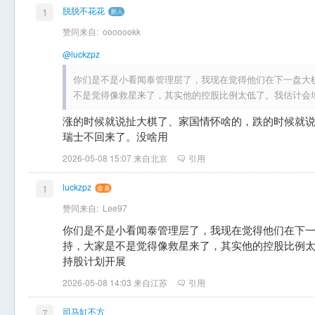
脱脱不花花
1
赞同来自:
ooooookk
@luckzpz
你们是不是小看闻泰管理层了，我现在觉得他们在下一盘大
不是觉得像救星来了，其实他的控股比例太低了。我估计会
涨的时候就说扯大棋了、家国情怀啥的，跌的时候就
瑞士不回来了。没啥用
2026-05-08 15:07 来自北京
引用
luckzpz
1
赞同来自:
Lee97
你们是不是小看闻泰管理层了，我现在觉得他们在下
持，大家是不是觉得像救星来了，其实他的控股比例
持股计划开展
2026-05-08 14:03 来自江苏
引用
司马缸不方
7