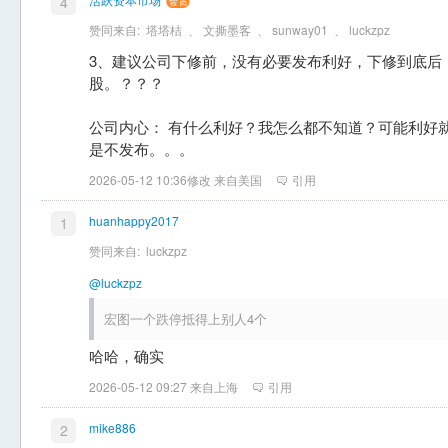
4
赞同来自:
塔塔桔
、
文撕墨客
、
sunway01
、
luckzpz
3、建议公司下修前，没有必要发布利好，下修到底后
股。？？？
公司内心： 有什么利好？我怎么都不知道？可能利好
是不发布。。。
2026-05-12 10:36修改 来自美国
引用
huanhappy2017
1
赞同来自:
luckzpz
@luckzpz
宏图一个跌停抵得上别人4个
哈哈，确实
2026-05-12 09:27 来自上海
引用
mike886
2