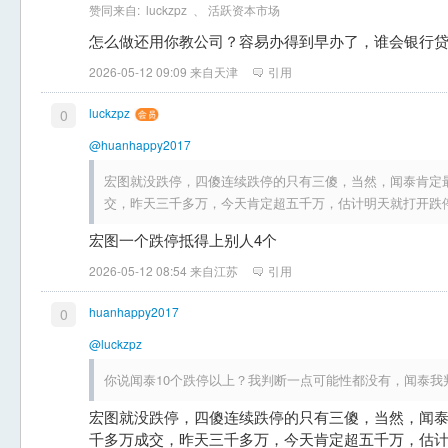
赞同来自:
luckzpz
、
活跃资本市场
怎么做还用你教公司？容易办得到早办了，谁会银行
2026-05-12 09:09 来自天津
引用
luckzpz
0
@huanhappy2017
宏图就没跌停，四傻连续跌停的只有三傻，当然，闻泰肯定
交，昨天三千多万，今天肯定超五千万，估计明天就打开跌
宏图一个跌停抵得上别人4个
2026-05-12 08:54 来自江苏
引用
huanhappy2017
0
@luckzpz
你说闻泰10个跌停以上？我判断一点可能性都没有，闻泰我
宏图就没跌停，四傻连续跌停的只有三傻，当然，闻
千多万成交，昨天三千多万，今天肯定超五千万，估