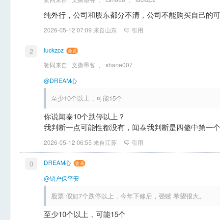
纯外行，公司和股东都分不清，公司不能购买自己的
2026-05-12 07:09 来自山东
引用
luckzpz
2
赞同来自:
文撕墨客
、
shane007
@DREAM心
至少10个以上，可能15个
你说闻泰10个跌停以上？
我判断一点可能性都没有，闻泰我判断是四傻中第一
2026-05-12 06:55 来自江苏
引用
DREAM心
0
@销户保平安
股票 假如7个跌停以上，今年下修后，强赎 希望很大。
至少10个以上，可能15个