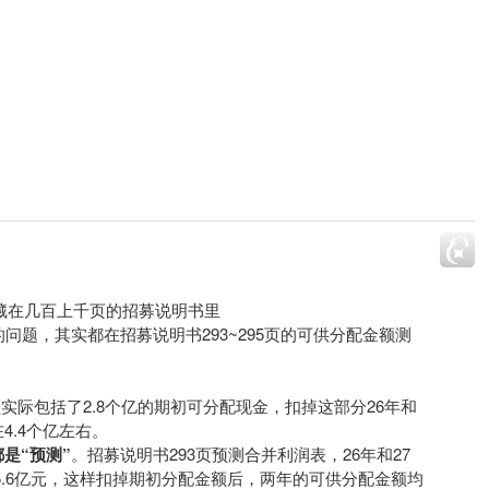
隐藏在几百上千页的招募说明书里
问题，其实都在招募说明书293~295页的可供分配金额测
额实际包括了2.8个亿的期初可分配现金，扣掉这部分26年和
4.4个亿左右。
是“预测”
。招募说明书293页预测合并利润表，26年和27
和5.6亿元，这样扣掉期初分配金额后，两年的可供分配金额均