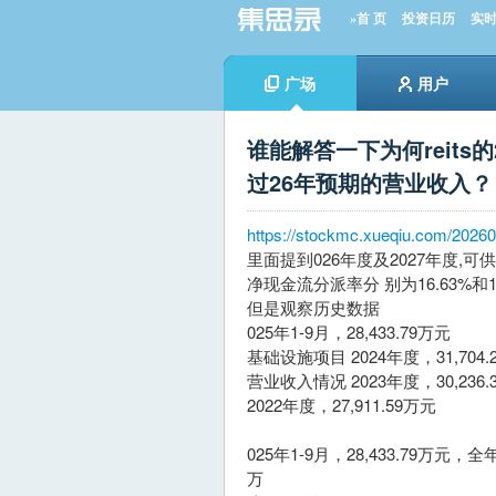
»首 页
投资日历
实
广场
用户
谁能解答一下为何reits
过26年预期的营业收入？
https://stockmc.xueqiu.com/202
里面提到026年度及2027年度,可供分配
净现金流分派率分 别为16.63%和10
但是观察历史数据
025年1-9月，28,433.79万元
基础设施项目 2024年度，31,704.
营业收入情况 2023年度，30,236.
2022年度，27,911.59万元
025年1-9月，28,433.79万
万