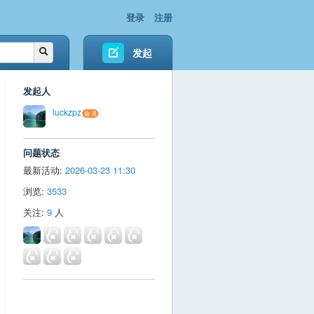
登录
注册
发起
发起人
luckzpz
问题状态
最新活动:
2026-03-23 11:30
浏览:
3533
关注:
9
人