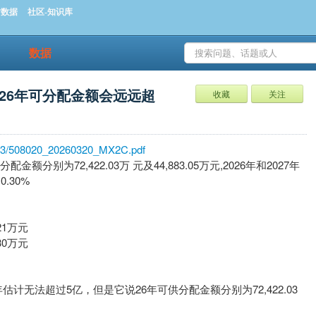
时数据
社区-知识库
数据
的26年可分配金额会远远超
收藏
关注
603/508020_20260320_MX2C.pdf
金额分别为72,422.03万 元及44,883.05万元,2026年和2027年
.30%
21万元
30万元
元，全年估计无法超过5亿，但是它说26年可供分配金额分别为72,422.03