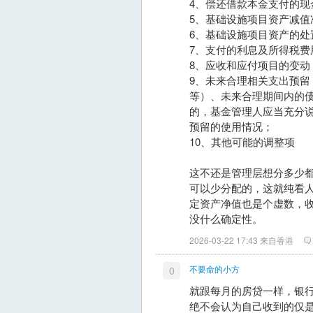
4、偿还借款本金支付的现
5、基础设施项目资产减值
6、基础设施项目资产的处
7、支付的利息及所得税费
8、应收和应付项目的变动
9、未来合理相关支出预
等）、未来合理期间内的
的，基金管理人应当充分
预留的使用情况；
10、其他可能的调整项
这不还是管理层想分多少
可以少分配的，这就纯看
定资产净值也是个虚数，
没什么确定性。
2026-03-22 17:43 来自香港
不要命的小方
0
就跟每月的房贷一样，银
绝不会认为自己收到的仅