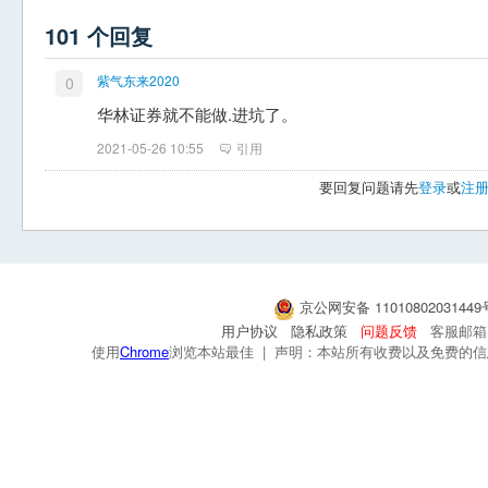
101 个回复
紫气东来2020
0
华林证券就不能做.进坑了。
2021-05-26 10:55
引用
要回复问题请先
登录
或
注
京公网安备 1101080203144
用户协议
隐私政策
问题反馈
客服邮箱：s
使用
Chrome
浏览本站最佳 | 声明：本站所有收费以及免费的