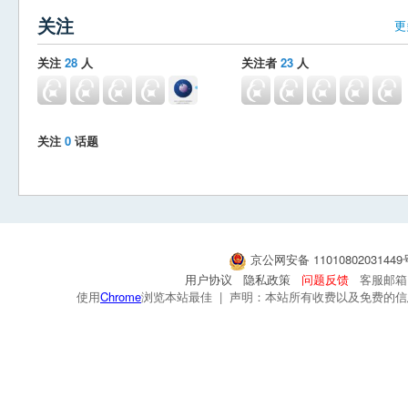
关注
更
关注
28
人
关注者
23
人
关注
0
话题
京公网安备 1101080203144
用户协议
隐私政策
问题反馈
客服邮箱：s
使用
Chrome
浏览本站最佳 | 声明：本站所有收费以及免费的