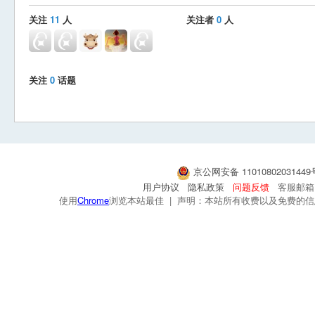
关注
11
人
关注者
0
人
关注
0
话题
京公网安备 1101080203144
用户协议
隐私政策
问题反馈
客服邮箱：s
使用
Chrome
浏览本站最佳 | 声明：本站所有收费以及免费的