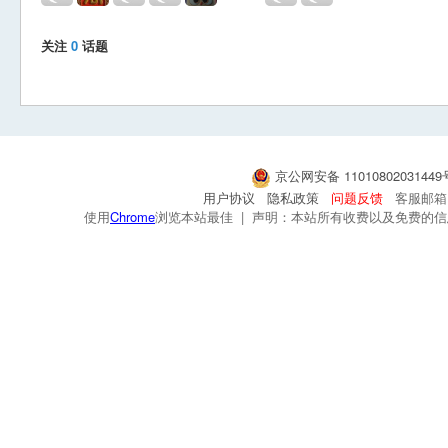
关注
0
话题
京公网安备 1101080203144
用户协议
隐私政策
问题反馈
客服邮箱：s
使用
Chrome
浏览本站最佳 | 声明：本站所有收费以及免费的