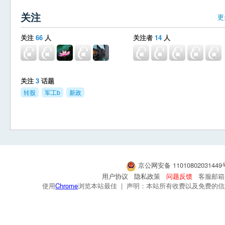
关注
更
关注
66
人
关注者
14
人
关注
3
话题
转股
军工b
新政
京公网安备 1101080203144
用户协议
隐私政策
问题反馈
客服邮箱：s
使用
Chrome
浏览本站最佳 | 声明：本站所有收费以及免费的